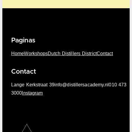
Paginas
Home
Workshops
Dutch Distillers District
Contact
Contact
Lange Kerkstraat 39
info@distillersacademy.nl
010 473
3000
Instagram