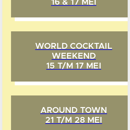
16 & 17 MEI
WORLD COCKTAIL
WEEKEND
15 T/M 17 MEI
AROUND TOWN
21 T/M 28 MEI