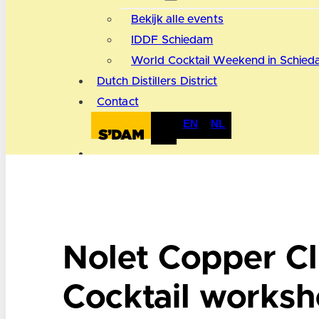
Bekijk alle events
IDDF Schiedam
World Cocktail Weekend in Schie
Dutch Distillers District
Contact
EN
NL
Nolet Copper Cl
Cocktail works