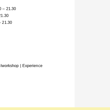
0 – 21.30
21.30
– 21.30
ailworkshop | Experience