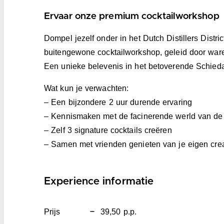
Ervaar onze premium cocktailworkshop
Dompel jezelf onder in het Dutch Distillers Distr
buitengewone cocktailworkshop, geleid door war
Een unieke belevenis in het betoverende Schiedams
Wat kun je verwachten:
– Een bijzondere 2 uur durende ervaring
– Kennismaken met de facinerende werld van de 
– Zelf 3 signature cocktails creëren
– Samen met vrienden genieten van je eigen crea
Experience informatie
Prijs
39,50 p.p.