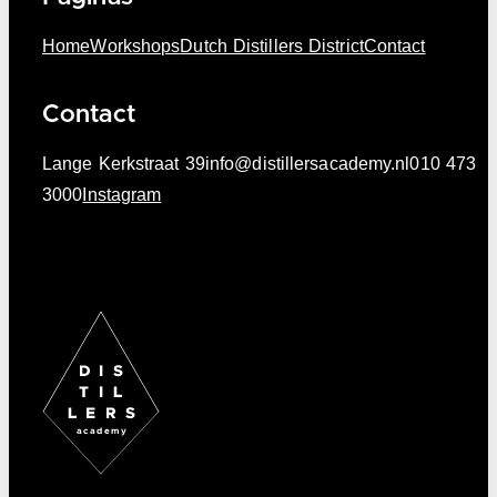
Home
Workshops
Dutch Distillers District
Contact
Contact
Lange Kerkstraat 39
info@distillersacademy.nl
010 473
3000
Instagram