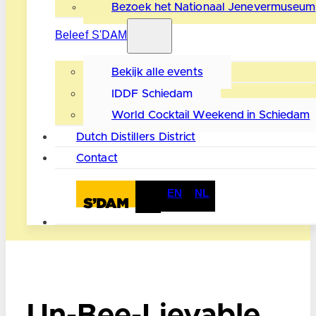
Bezoek het Nationaal Jenevermuseum
Beleef S'DAM
Bekijk alle events
IDDF Schiedam
World Cocktail Weekend in Schiedam
Dutch Distillers District
Contact
EN
NL
Un-Bee-Lievable