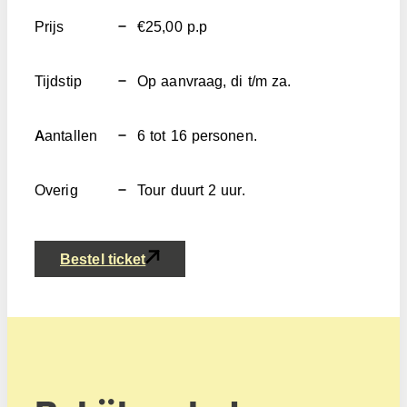
Prijs
€25,00 p.p
Tijdstip
Op aanvraag, di t/m za.
Aantallen
6 tot 16 personen.
Overig
Tour duurt 2 uur.
Bestel ticket