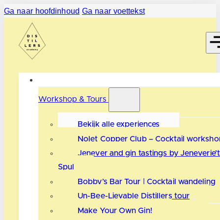
Ga naar hoofdinhoud
Ga naar voettekst
Workshop & Tours
Bekijk alle experiences
Nolet Copper Club – Cocktail worksho
Jenever and gin tastings by Jeneverie’t
Spul
Bobby’s Bar Tour | Cocktail wandeling
Un-Bee-Lievable Distillers tour
Make Your Own Gin!