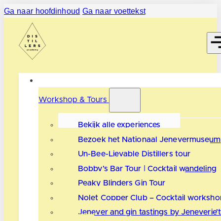
Ga naar hoofdinhoud
Ga naar voettekst
Workshop & Tours
Bekijk alle experiences
Bezoek het Nationaal Jenevermuseum
Un-Bee-Lievable Distillers tour
Bobby’s Bar Tour | Cocktail wandeling
Peaky Blinders Gin Tour
Nolet Copper Club – Cocktail worksho
Jenever and gin tastings by Jeneverie’t