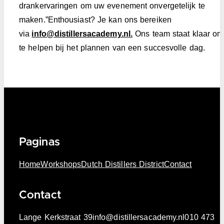
drankervaringen om uw evenement onvergetelijk te
maken.”Enthousiast? Je kan ons bereiken
via
info@distillersacademy.nl.
Ons team staat klaar om
te helpen bij het plannen van een succesvolle dag.
Paginas
Home
Workshops
Dutch Distillers District
Contact
Contact
Lange Kerkstraat 39
info@distillersacademy.nl
010 473